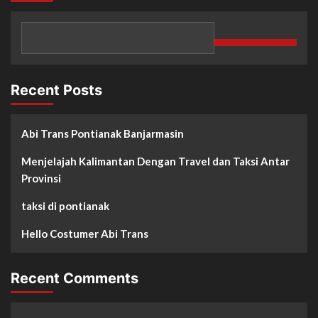
Recent Posts
Abi Trans Pontianak Banjarmasin
Menjelajah Kalimantan Dengan Travel dan Taksi Antar
Provinsi
taksi di pontianak
Hello Costumer Abi Trans
Recent Comments