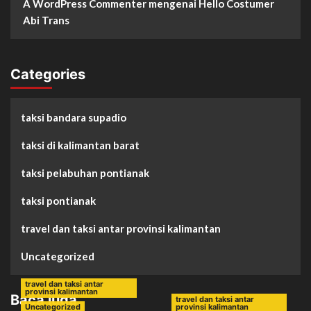
A WordPress Commenter
mengenai
Hello Costumer
Abi Trans
Categories
taksi bandara supadio
taksi di kalimantan barat
taksi pelabuhan pontianak
taksi pontianak
travel dan taksi antar provinsi kalimantan
Uncategorized
travel dan taksi antar
provinsi kalimantan
Baca juga
travel dan taksi antar
Uncategorized
provinsi kalimantan