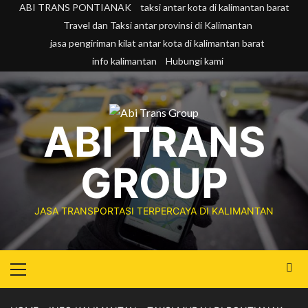
ABI TRANS PONTIANAK
taksi antar kota di kalimantan barat
Travel dan Taksi antar provinsi di Kalimantan
jasa pengiriman kilat antar kota di kalimantan barat
info kalimantan
Hubungi kami
ABI TRANS
GROUP
JASA TRANSPORTASI TERPERCAYA DI KALIMANTAN