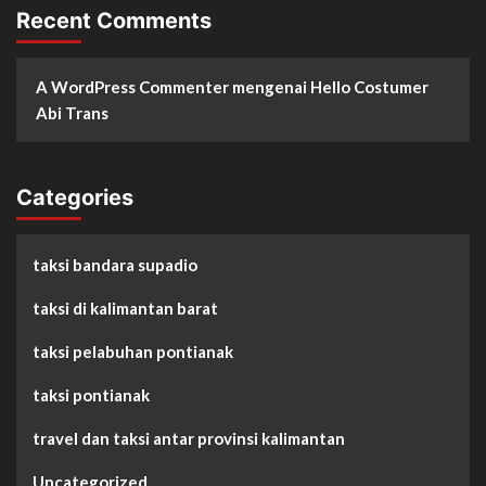
Recent Comments
A WordPress Commenter
mengenai
Hello Costumer
Abi Trans
Categories
taksi bandara supadio
taksi di kalimantan barat
taksi pelabuhan pontianak
taksi pontianak
travel dan taksi antar provinsi kalimantan
Uncategorized