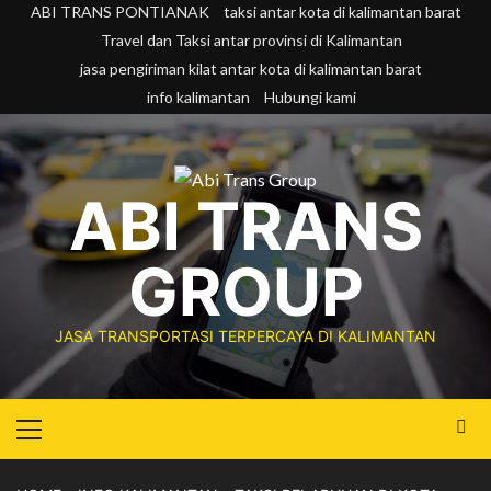
ABI TRANS PONTIANAK
taksi antar kota di kalimantan barat
Travel dan Taksi antar provinsi di Kalimantan
jasa pengiriman kilat antar kota di kalimantan barat
info kalimantan
Hubungi kami
ABI TRANS
GROUP
JASA TRANSPORTASI TERPERCAYA DI KALIMANTAN