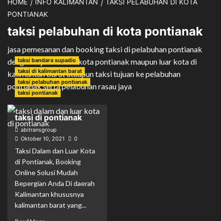
HOME
INFO KALIMANTAN
TAKSI PELABUHAN DI KOTA
PONTIANAK
taksi pelabuhan di kota pontianak
jasa pemesanan dan booking taksi di pelabuhan pontianak
dengan tujuan dalam kota pontianak maupun luar kota di
taksi bandara supadio
taksi di kalimantan barat
kalimantan barat ataupun taksi tujuan ke pelabuhan
taksi pelabuhan pontianak
pontianak serta pelabuhan rasau jaya
taksi pontianak
taksi di pontianak
abitransgroup
Oktober 10, 2021
0
Taksi Dalam dan Luar Kota
di Pontianak, Booking
Online Solusi Mudah
Bepergian Anda Di daerah
Kalimantan khususnya
kalimantan barat yang...