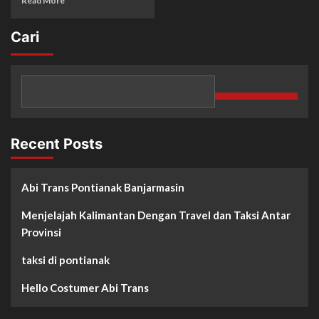
Read More
Cari
Recent Posts
Abi Trans Pontianak Banjarmasin
Menjelajah Kalimantan Dengan Travel dan Taksi Antar
Provinsi
taksi di pontianak
Hello Costumer Abi Trans