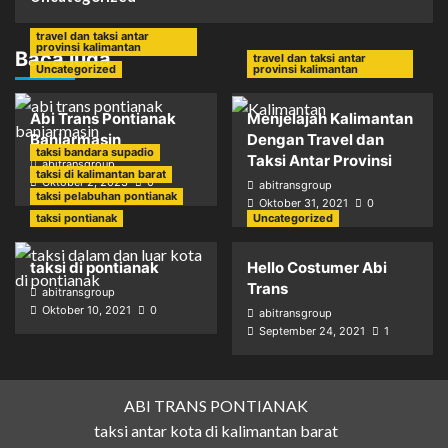
travel dan taksi antar
provinsi kalimantan
Baca juga
travel dan taksi antar
Uncategorized
provinsi kalimantan
Abi Trans Pontianak
Menjelajah Kalimantan
Banjarmasin
Dengan Travel dan
taksi bandara supadio
Taksi Antar Provinsi
abitransgroup
taksi di kalimantan barat
Oktober 2, 2023
0
abitransgroup
taksi pelabuhan pontianak
Oktober 31, 2021
0
taksi pontianak
Uncategorized
taksi di pontianak
Hello Costumer Abi
Trans
abitransgroup
Oktober 10, 2021
0
abitransgroup
September 24, 2021
1
ABI TRANS PONTIANAK
taksi antar kota di kalimantan barat